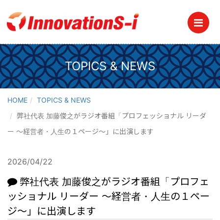
Me
TOPICS & NEWS
HOME
TOPICS & NEWS
弊社代表 加藤俊之がラジオ番組「プロフェッショナル リーダ
ー ～経営者・人生の１ページ～」に出演します
2026/04/22
弊社代表 加藤俊之がラジオ番組「プロフェ
ッショナル リーダー ～経営者・人生の１ペー
ジ～」に出演します